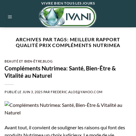
Passer
VIVRE BIEN TOUS LES JOURS
au
contenu
ARCHIVES PAR TAGS:
MEILLEUR RAPPORT
QUALITÉ PRIX COMPLÉMENTS NUTRIMEA
BEAUTÉ ET BIEN-ÊTRE
,
BLOG
Compléments Nutrimea: Santé, Bien-Être &
Vitalité au Naturel
PUBLIÉ LE
JUIN 3, 2025
PAR
FREDERIC.ALOE@YAHOO.COM
Avant tout, il convient de souligner les raisons qui font des
produits Nutrimea un choix judicieux. Le mode de vie