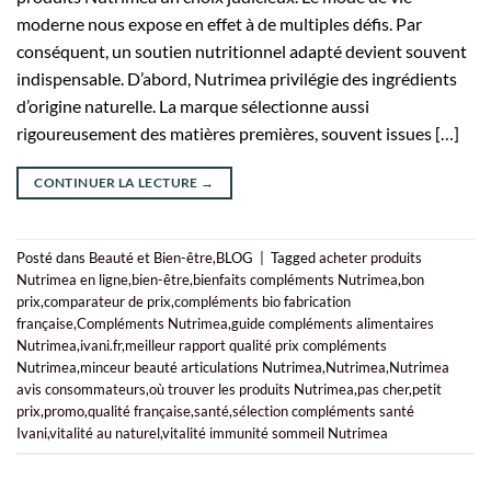
moderne nous expose en effet à de multiples défis. Par
conséquent, un soutien nutritionnel adapté devient souvent
indispensable. D’abord, Nutrimea privilégie des ingrédients
d’origine naturelle. La marque sélectionne aussi
rigoureusement des matières premières, souvent issues […]
CONTINUER LA LECTURE
→
Posté dans
Beauté et Bien-être
,
BLOG
|
Tagged
acheter produits
Nutrimea en ligne
,
bien-être
,
bienfaits compléments Nutrimea
,
bon
prix
,
comparateur de prix
,
compléments bio fabrication
française
,
Compléments Nutrimea
,
guide compléments alimentaires
Nutrimea
,
ivani.fr
,
meilleur rapport qualité prix compléments
Nutrimea
,
minceur beauté articulations Nutrimea
,
Nutrimea
,
Nutrimea
avis consommateurs
,
où trouver les produits Nutrimea
,
pas cher
,
petit
prix
,
promo
,
qualité française
,
santé
,
sélection compléments santé
Ivani
,
vitalité au naturel
,
vitalité immunité sommeil Nutrimea