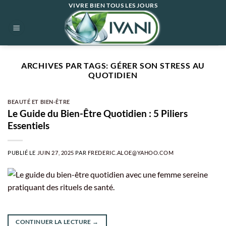
Passer
VIVRE BIEN TOUS LES JOURS
au
contenu
ARCHIVES PAR TAGS:
GÉRER SON STRESS AU
QUOTIDIEN
BEAUTÉ ET BIEN-ÊTRE
Le Guide du Bien-Être Quotidien : 5 Piliers
Essentiels
PUBLIÉ LE
JUIN 27, 2025
PAR
FREDERIC.ALOE@YAHOO.COM
CONTINUER LA LECTURE
→