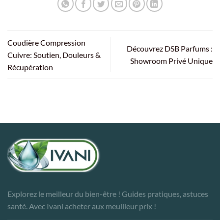
Coudière Compression
Découvrez DSB Parfums :
Cuivre: Soutien, Douleurs &
Showroom Privé Unique
Récupération
Explorez le meilleur du bien-être ! Guides pratiques, astuces
santé. Avec Ivani acheter aux meuilleur prix !