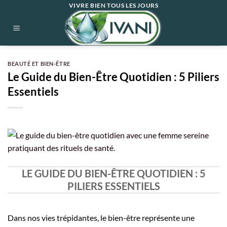
Passer
VIVRE BIEN TOUS LES JOURS
au
contenu
BEAUTÉ ET BIEN-ÊTRE
Le Guide du Bien-Être Quotidien : 5 Piliers
Essentiels
LE GUIDE DU BIEN-ÊTRE QUOTIDIEN : 5
PILIERS ESSENTIELS
Dans nos vies trépidantes, le bien-être représente une