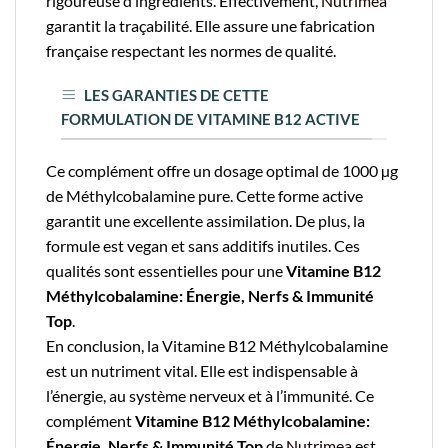
rigoureuse d’ingrédients. Effectivement,
Nutrimea
garantit la traçabilité. Elle assure une fabrication
française respectant les normes de qualité.
LES GARANTIES DE CETTE
FORMULATION DE VITAMINE B12 ACTIVE
Ce complément offre un dosage optimal de 1000 µg
de Méthylcobalamine pure. Cette forme active
garantit une excellente assimilation. De plus, la
formule est vegan et sans additifs inutiles. Ces
qualités sont essentielles pour une
Vitamine B12
Méthylcobalamine: Énergie, Nerfs & Immunité
Top
.
En conclusion, la Vitamine B12 Méthylcobalamine
est un nutriment vital. Elle est indispensable à
l’énergie, au système nerveux et à l’immunité. Ce
complément
Vitamine B12 Méthylcobalamine:
Énergie, Nerfs & Immunité Top
de
Nutrimea
est