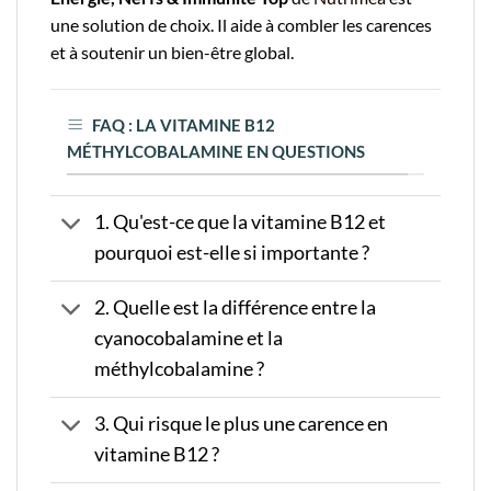
une solution de choix. Il aide à combler les carences
et à soutenir un bien-être global.
FAQ : LA VITAMINE B12
MÉTHYLCOBALAMINE EN QUESTIONS
1. Qu'est-ce que la vitamine B12 et
pourquoi est-elle si importante ?
2. Quelle est la différence entre la
cyanocobalamine et la
méthylcobalamine ?
3. Qui risque le plus une carence en
vitamine B12 ?