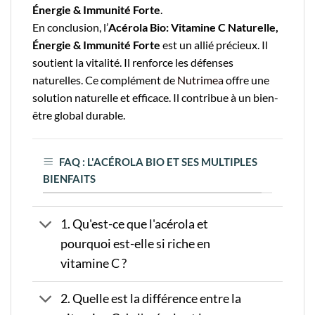
Énergie & Immunité Forte
.
En conclusion, l’
Acérola Bio: Vitamine C Naturelle,
Énergie & Immunité Forte
est un allié précieux. Il
soutient la vitalité. Il renforce les défenses
naturelles. Ce complément de
Nutrimea
offre une
solution naturelle et efficace. Il contribue à un bien-
être global durable.
FAQ : L'ACÉROLA BIO ET SES MULTIPLES
BIENFAITS
1. Qu'est-ce que l'acérola et
pourquoi est-elle si riche en
vitamine C ?
2. Quelle est la différence entre la