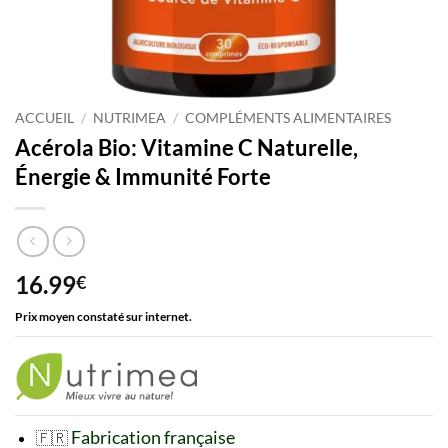
ACCUEIL
/
NUTRIMEA
/
COMPLÉMENTS ALIMENTAIRES
Acérola Bio: Vitamine C Naturelle,
Énergie & Immunité Forte
16.99
€
Prix moyen constaté sur internet.
Fabrication française
🇫🇷