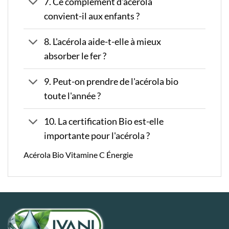
7. Ce complément d'acérola
convient-il aux enfants ?
8. L'acérola aide-t-elle à mieux
absorber le fer ?
9. Peut-on prendre de l'acérola bio
toute l'année ?
10. La certification Bio est-elle
importante pour l'acérola ?
Acérola Bio Vitamine C Énergie