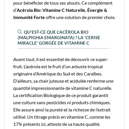
pour bénéficier de tous ses atouts. Ce complément
d’
Acérola Bio: Vitamine C Naturelle, Énergie &
Immunité Forte
offre une solution de premier choix.
QU'EST-CE QUE L'ACÉROLA BIO
(MALPIGHIA EMARGINATA) ? LA 'CERISE
MIRACLE' GORGÉE DE VITAMINE C
Avant tout, il est essentiel de découvrir ce super-
fruit. L’acérola est le fruit d’un arbuste tropical
originaire d’Amérique du Sud et des Caraïbes.
D’ailleurs, sa chair juteuse et acidulée renferme une
quantité impressionnante de vitamine C naturelle.
La certification Biologique de ce produit garantit
une culture sans pesticides ni produits chimiques.
Elle assure ainsi la pureté et la richesse de l’extrait
utilisé. Un titrage précis en vitamine C, comme les
17% présents ici, atteste de sa haute qualité.