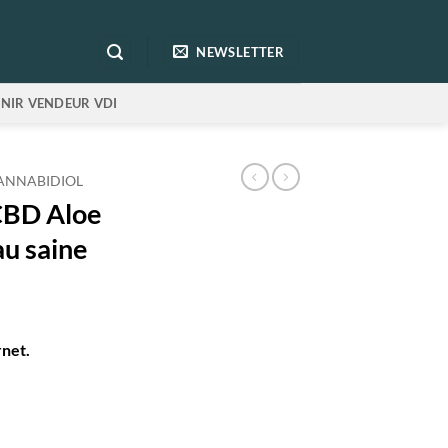
NEWSLETTER
NIR VENDEUR VDI
ANNABIDIOL
CBD Aloe
au saine
rnet.