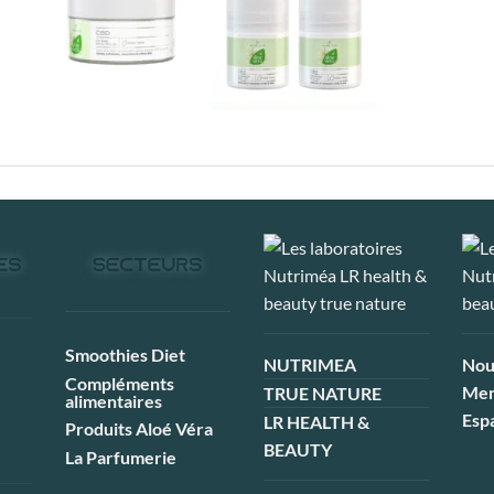
Smoothies Diet
NUTRIMEA
Nou
Compléments
Men
TRUE NATURE
alimentaires
Esp
LR HEALTH &
Produits Aloé Véra
BEAUTY
La Parfumerie