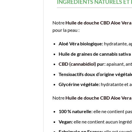
INGRÉDIENTS NATURELS ET
Notre
Huile de douche CBD Aloe Vera
pour la peau :
Aloé Véra biologique:
hydratante, a
Huile de graines de cannabis sativa
CBD (cannabidiol)
pur:
apaisant, an
Tensioactifs doux d’origine végétal
Glycérine végétale:
hydratante et a
Notre
Huile de douche CBD Aloe Vera
100 % naturelle:
elle ne contient pas
Vegan:
elle ne contient aucun ingréd
Fabriquée en France:
elle est soumi