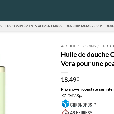
S
LES COMPLÉMENTS ALIMENTAIRES
DEVENIR MEMBRE VIP
DEVE
ACCUEIL
/
LR SOINS
/
CBD- C
Huile de douche 
Vera pour une pe
18.49
€
Prix moyen constaté sur inte
92.45€ / Kg.