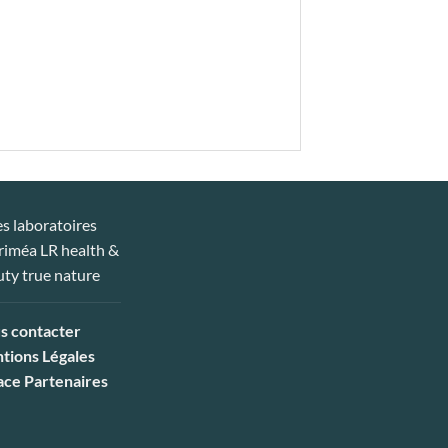
s contacter
tions Légales
ace Partenaires