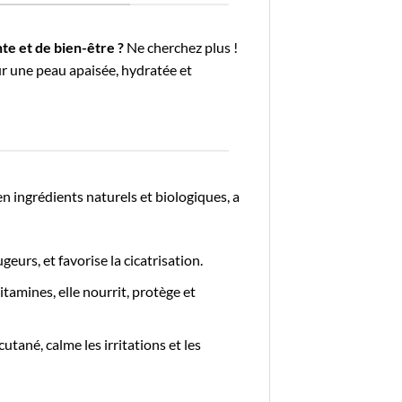
te et de bien-être ?
Ne cherchez plus !
r une peau apaisée, hydratée et
n ingrédients naturels et biologiques, a
eurs, et favorise la cicatrisation.
itamines, elle nourrit, protège et
utané, calme les irritations et les