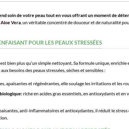
nd soin de votre peau tout en vous offrant un moment de déten
 Aloe Vera
,
un véritable concentré de douceur et de naturalité pou
ENFAISANT POUR LES PEAUX STRESSÉES
est bien plus qu’un simple nettoyant. Sa formule unique, enrichie e
ux besoins des peaux stressées, sèches et sensibles :
 apaisantes et régénérantes, elle soulage les irritations et les roug
 biologique:
riche en acides gras essentiels, en antioxydants et en v
isantes, anti-inflammatoires et antioxydantes, il réduit le stress c
ion.