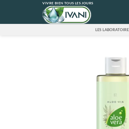
Passer
VIVRE BIEN TOUS LES JOURS
au
contenu
LES LABORATOIRE