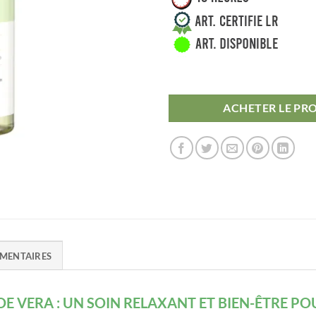
ACHETER LE PR
MENTAIRES
E VERA : UN SOIN RELAXANT ET BIEN-ÊTRE P