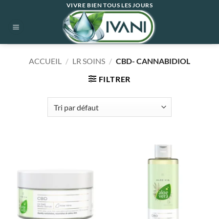
Passer
VIVRE BIEN TOUS LES JOURS
au
contenu
ACCUEIL
/
LR SOINS
/
CBD- CANNABIDIOL
FILTRER