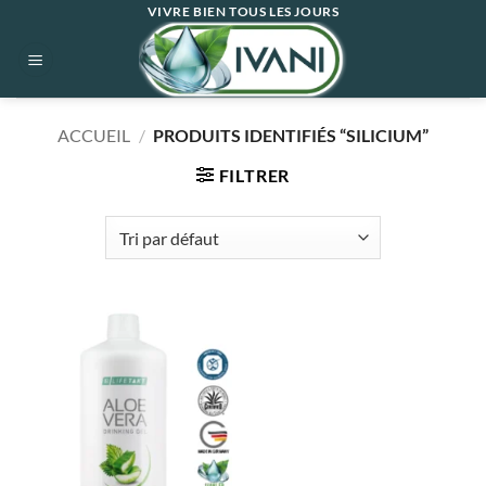
Passer
VIVRE BIEN TOUS LES JOURS
au
contenu
ACCUEIL
/
PRODUITS IDENTIFIÉS “SILICIUM”
FILTRER