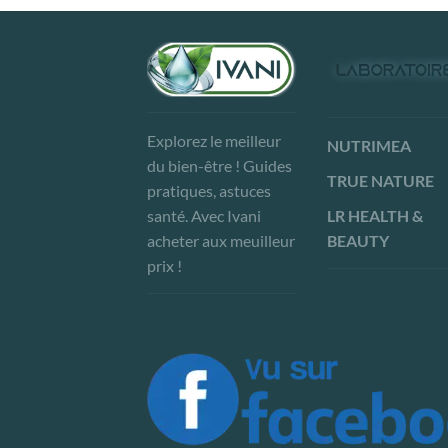
Explorez le meilleur
NUTRIMEA
du bien-être ! Guides
TRUE NATURE
pratiques, astuces
LR HEALTH &
santé. Avec Ivani
BEAUTY
acheter aux meuilleur
prix !