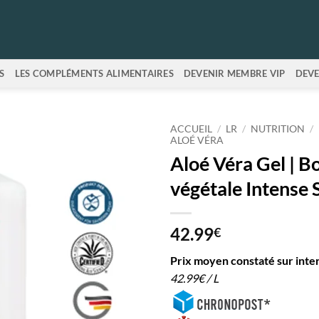
S
LES COMPLÉMENTS ALIMENTAIRES
DEVENIR MEMBRE VIP
DEVE
ACCUEIL
/
LR
/
NUTRITION
/
ALOÉ VÉRA
Aloé Véra Gel | B
végétale Intense 
42.99
€
Prix moyen constaté sur inte
42.99€ / L