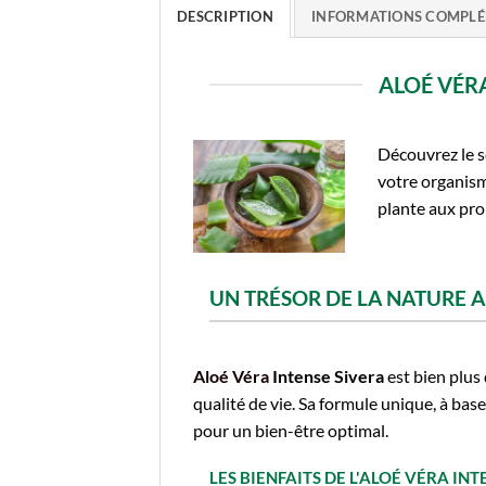
DESCRIPTION
INFORMATIONS COMPLÉ
ALOÉ VÉRA
Découvrez le s
votre organisme
plante aux pro
UN TRÉSOR DE LA NATURE A
Aloé Véra
Intense Sivera
est bien plus
qualité de vie. Sa formule unique, à bas
pour un bien-être optimal.
LES BIENFAITS DE L'ALOÉ VÉRA IN