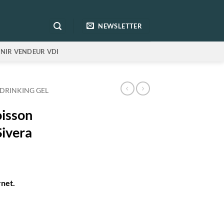
NEWSLETTER
NIR VENDEUR VDI
DRINKING GEL
oisson
Sivera
rnet.