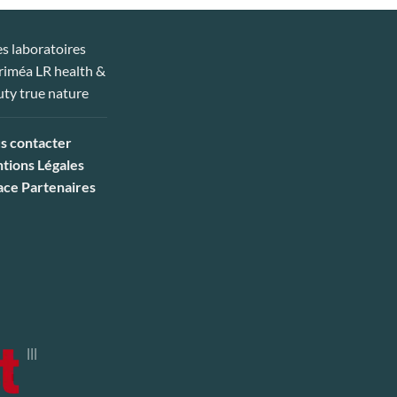
s contacter
tions Légales
ace Partenaires
|||