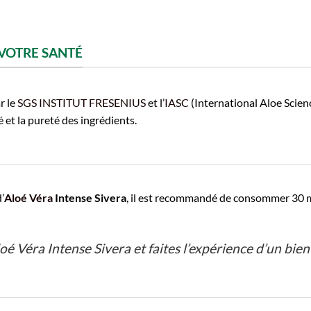
 VOTRE SANTÉ
r le
SGS INSTITUT FRESENIUS
et l’
IASC
(International Aloe Scien
 et la pureté des ingrédients.
’
Aloé Véra
Intense Sivera
, il est recommandé de consommer 30 ml,
oé Véra Intense Sivera et faites l’expérience d’un bien