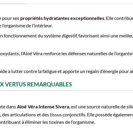
e pour ses
propriétés hydratantes exceptionnelles
. Elle contrib
 l’organisme de l’intérieur.
on fonctionnement du système digestif, favorisant ainsi une meille
ioxydants
, l’
Aloé Véra
renforce les défenses naturelles de l’organis
ide à lutter contre la fatigue et apporte un regain d’énergie pour a
AUX VERTUS REMARQUABLES
ente dans
Aloé Véra Intense Sivera
, est une source naturelle de sil
s
, des articulations et des tissus conjonctifs. Elle possède égaleme
ntribuant à éliminer les toxines de l’organisme.