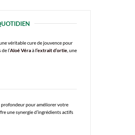
 QUOTIDIEN
 une véritable cure de jouvence pour
de l’
Aloé Véra
à
l’extrait d’ortie
, une
n profondeur pour améliorer votre
ffre une synergie d’ingrédients actifs