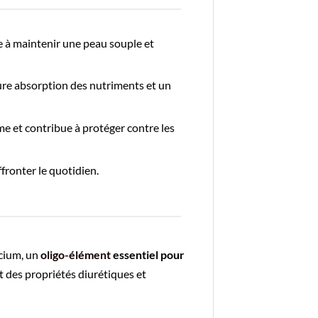
ue à maintenir une peau souple et
ure absorption des nutriments et un
me et contribue à protéger contre les
ffronter le quotidien.
icium, un
oligo-élément
essentiel pour
nt des propriétés diurétiques et