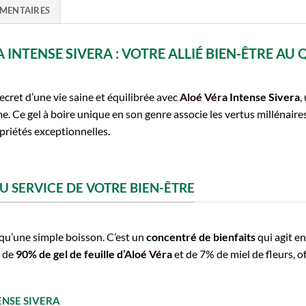
MENTAIRES
 INTENSE SIVERA : VOTRE ALLIÉ BIEN-ÊTRE AU
ecret d’une vie saine et équilibrée avec
Aloé Véra
Intense Sivera
,
. Ce gel à boire unique en son genre associe les vertus millénaires 
priétés exceptionnelles.
U SERVICE DE VOTRE BIEN-ÊTRE
 qu’une simple boisson. C’est un
concentré de bienfaits
qui agit e
e de
90% de gel de feuille d’
Aloé Véra
et de 7% de miel de fleurs, o
TENSE SIVERA