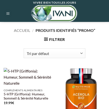
Passer
VIVRE BIEN TOUS LES JOURS
au
contenu
ACCUEIL
/
PRODUITS IDENTIFIÉS “PROMO”
FILTRER
COMPLÉMENTS ALIMENTAIRES
5-HTP (Griffonia): Humeur,
Sommeil & Sérénité Naturelle
19.99
€