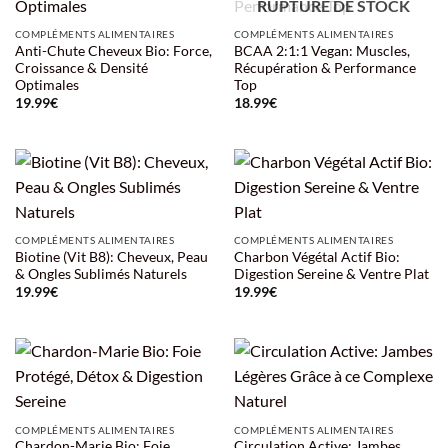
RUPTURE DE STOCK
COMPLÉMENTS ALIMENTAIRES
COMPLÉMENTS ALIMENTAIRES
Anti-Chute Cheveux Bio: Force,
BCAA 2:1:1 Vegan: Muscles,
Croissance & Densité
Récupération & Performance
Optimales
Top
19.99
€
18.99
€
COMPLÉMENTS ALIMENTAIRES
COMPLÉMENTS ALIMENTAIRES
Biotine (Vit B8): Cheveux, Peau
Charbon Végétal Actif Bio:
& Ongles Sublimés Naturels
Digestion Sereine & Ventre Plat
19.99
€
19.99
€
COMPLÉMENTS ALIMENTAIRES
COMPLÉMENTS ALIMENTAIRES
Chardon-Marie Bio: Foie
Circulation Active: Jambes