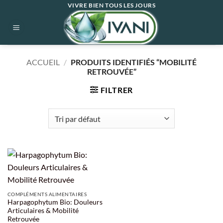
Passer
VIVRE BIEN TOUS LES JOURS
au
contenu
ACCUEIL
/
PRODUITS IDENTIFIÉS “MOBILITÉ
RETROUVÉE”
FILTRER
COMPLÉMENTS ALIMENTAIRES
Harpagophytum Bio: Douleurs
Articulaires & Mobilité
Retrouvée