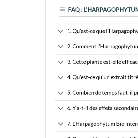
FAQ : L'HARPAGOPHYTUM
1. Qu'est-ce que l'Harpagophyt
2. Comment l'Harpagophytum Bi
3. Cette plante est-elle efficac
4. Qu'est-ce qu'un extrait tit
5. Combien de temps faut-il p
6. Y a-t-il des effets second
7. L'Harpagophytum Bio intera