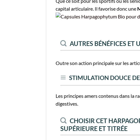
Que ce soit pour les sportifs ou les sen
capital articulaire. Il favorise donc une
M
AUTRES BÉNÉFICES ET
Outre son action principale sur les arti
STIMULATION DOUCE DE 
Les principes amers contenus dans la ra
digestives.
CHOISIR CET HARPAGO
SUPÉRIEURE ET TITRÉE