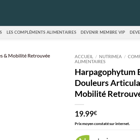
S
LES COMPLÉMENTS ALIMENTAIRES
DEVENIR MEMBRE VIP
DEVE
ACCUEIL
/
NUTRIMEA
/
COMP
ALIMENTAIRES
Harpagophytum B
Douleurs Articula
Mobilité Retrouv
19.99
€
Prix moyen constaté sur internet.