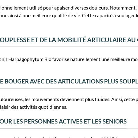
onnellement utilisé pour apaiser diverses douleurs. Notamment, l’ar
bue ainsi à une meilleure qualité de vie. Cette capacité à soulager 
OUPLESSE ET DE LA MOBILITÉ ARTICULAIRE AU
on, l’Harpagophytum Bio favorise naturellement une meilleure mobil
DE BOUGER AVEC DES ARTICULATIONS PLUS SOUP
uloureuses, les mouvements deviennent plus fluides. Ainsi, cette p
laisir des activités quotidiennes.
OUR LES PERSONNES ACTIVES ET LES SENIORS