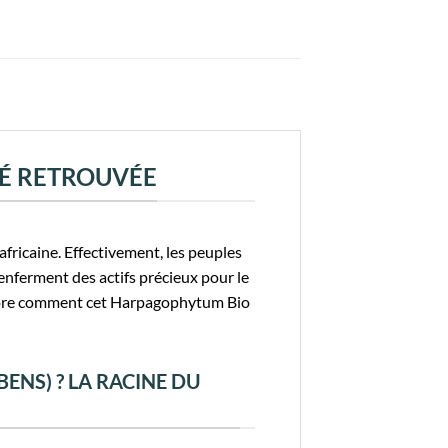
TÉ RETROUVÉE
fricaine. Effectivement, les peuples
renferment des actifs précieux pour le
explore comment cet Harpagophytum Bio
NS) ? LA RACINE DU