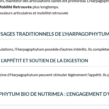
iors, maintenir des articulations saines est primordial. L’Harpagop
obilité Retrouvée
plus longtemps.
 USAGES TRADITIONNELS DE L'HARPAGOPHYTUM
culations, l’Harpagophytum possède d’autres intérêts. Ils complètent
L'APPÉTIT ET SOUTIEN DE LA DIGESTION
cine d’Harpagophytum peuvent stimuler légèrement l’appétit. Ils p
PHYTUM BIO DE NUTRIMEA : L'ENGAGEMENT D'