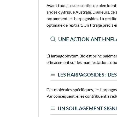
Avant tout, il est essentiel de bien id
arides d’Afrique Australe. D’ailleurs, ce
notamment les harpagosides. La certific
optimale de l’extrait. Un titrage précis 
UNE ACTION ANTI-INF
L’Harpagophytum Bio est principalement 
efficacement sur les manifestations do
LES HARPAGOSIDES : DE
Ces molécules spécifiques, les harpagosi
Par conséquent, elles contribuent à rédu
UN SOULAGEMENT SIGNI