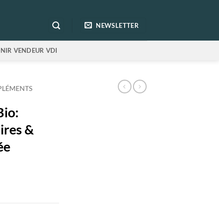
NEWSLETTER
NIR VENDEUR VDI
LÉMENTS
io:
ires &
ée