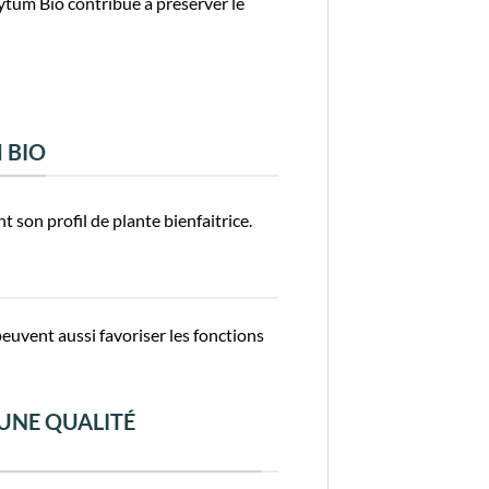
hytum Bio contribue à préserver le
 BIO
 son profil de plante bienfaitrice.
euvent aussi favoriser les fonctions
UNE QUALITÉ