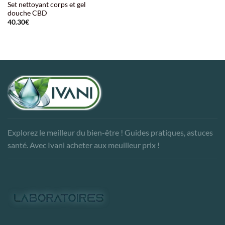
Set nettoyant corps et gel
douche CBD
40.30
€
Explorez le meilleur du bien-être ! Guides pratiques, astuces
santé. Avec Ivani acheter aux meuilleur prix !