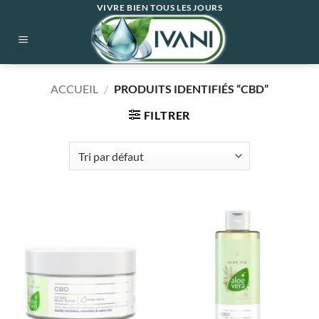
Passer
VIVRE BIEN TOUS LES JOURS
au
contenu
ACCUEIL
/
PRODUITS IDENTIFIÉS “CBD”
FILTRER