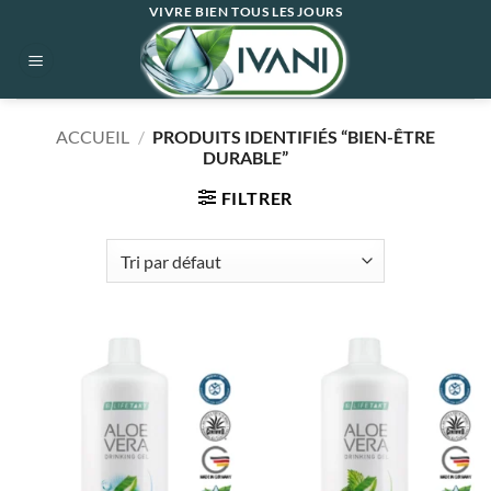
Passer
VIVRE BIEN TOUS LES JOURS
au
contenu
ACCUEIL
/
PRODUITS IDENTIFIÉS “BIEN-ÊTRE
DURABLE”
FILTRER