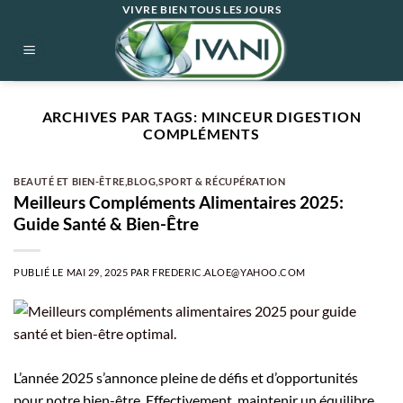
Passer
VIVRE BIEN TOUS LES JOURS
au
contenu
ARCHIVES PAR TAGS:
MINCEUR DIGESTION
COMPLÉMENTS
BEAUTÉ ET BIEN-ÊTRE
,
BLOG
,
SPORT & RÉCUPÉRATION
Meilleurs Compléments Alimentaires 2025:
Guide Santé & Bien-Être
PUBLIÉ LE
MAI 29, 2025
PAR
FREDERIC.ALOE@YAHOO.COM
L’année 2025 s’annonce pleine de défis et d’opportunités
pour notre bien-être. Effectivement, maintenir un équilibre