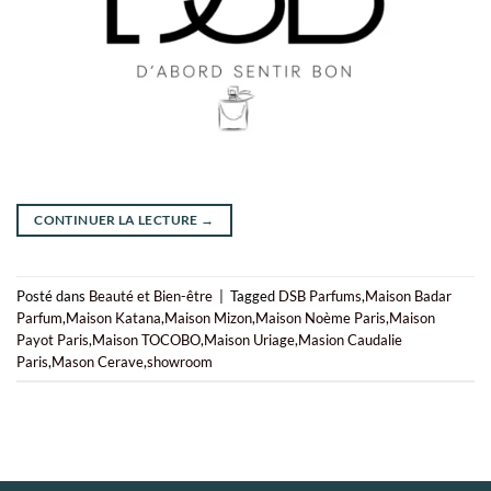
CONTINUER LA LECTURE
→
Posté dans
Beauté et Bien-être
|
Tagged
DSB Parfums
,
Maison Badar
Parfum
,
Maison Katana
,
Maison Mizon
,
Maison Noème Paris
,
Maison
Payot Paris
,
Maison TOCOBO
,
Maison Uriage
,
Masion Caudalie
Paris
,
Mason Cerave
,
showroom