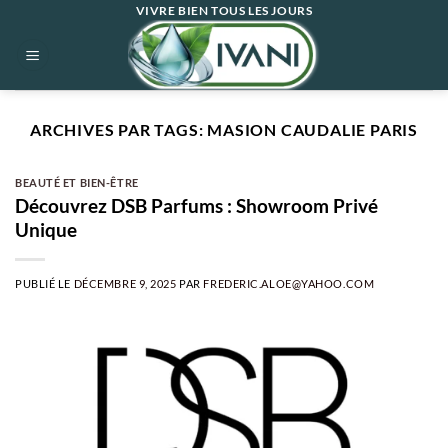
Passer
VIVRE BIEN TOUS LES JOURS
au
contenu
ARCHIVES PAR TAGS:
MASION CAUDALIE PARIS
BEAUTÉ ET BIEN-ÊTRE
Découvrez DSB Parfums : Showroom Privé
Unique
PUBLIÉ LE
DÉCEMBRE 9, 2025
PAR
FREDERIC.ALOE@YAHOO.COM