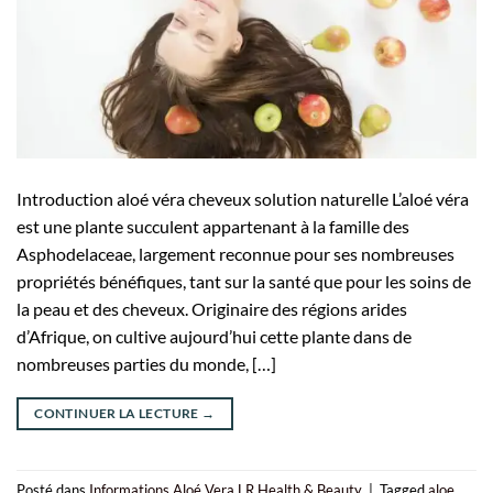
Introduction aloé véra cheveux solution naturelle L’aloé véra
est une plante succulent appartenant à la famille des
Asphodelaceae, largement reconnue pour ses nombreuses
propriétés bénéfiques, tant sur la santé que pour les soins de
la peau et des cheveux. Originaire des régions arides
d’Afrique, on cultive aujourd’hui cette plante dans de
nombreuses parties du monde, […]
CONTINUER LA LECTURE
→
Posté dans
Informations Aloé Vera
,
LR Health & Beauty
|
Tagged
aloe