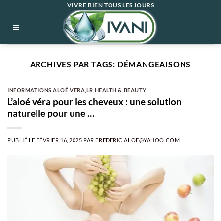
Passer
VIVRE BIEN TOUS LES JOURS
au
contenu
ARCHIVES PAR TAGS:
DÉMANGEAISONS
INFORMATIONS ALOÉ VERA
,
LR HEALTH & BEAUTY
L’aloé véra pour les cheveux : une solution
naturelle pour une …
PUBLIÉ LE
FÉVRIER 16, 2025
PAR
FREDERIC.ALOE@YAHOO.COM