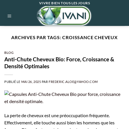
Passer
VIVRE BIEN TOUS LES JOURS
au
contenu
ARCHIVES PAR TAGS:
CROISSANCE CHEVEUX
BLOG
Anti-Chute Cheveux Bio: Force, Croissance &
Densité Optimales
PUBLIÉ LE
MAI 26, 2025
PAR
FREDERIC.ALOE@YAHOO.COM
La perte de cheveux est une préoccupation fréquente.
Effectivement, elle touche aussi bien les hommes que les