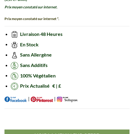
Prix moyen constaté sur internet.
Prix moyen constaté sur internet *.
Livraison 48 Heures
En Stock
Sans Allergène
Sans Additifs
100% Végétalien
Prix Actualisé € | £
|
|