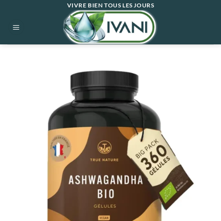
Passer
VIVRE BIEN TOUS LES JOURS
au
contenu