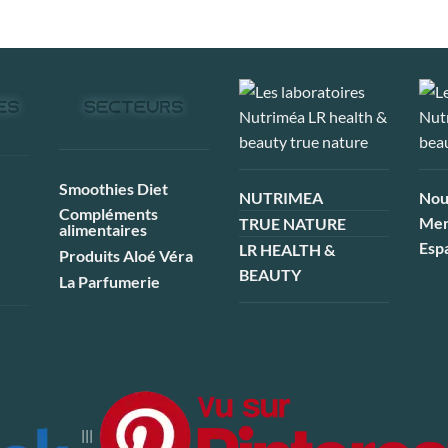
Smoothies Diet
NUTRIMEA
Nou
Compléments
Men
TRUE NATURE
alimentaires
Esp
LR HEALTH &
Produits Aloé Véra
BEAUTY
La Parfumerie
|||