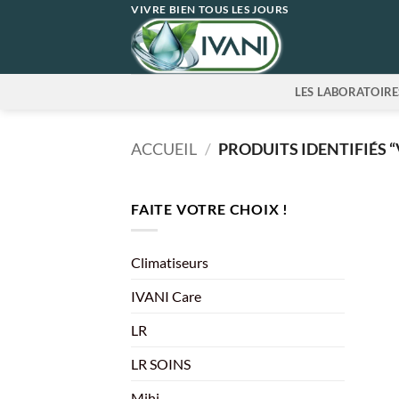
Passer
VIVRE BIEN TOUS LES JOURS
au
contenu
LES LABORATOIRE
ACCUEIL
/
PRODUITS IDENTIFIÉS “
FAITE VOTRE CHOIX !
Climatiseurs
IVANI Care
LR
LR SOINS
Mihi