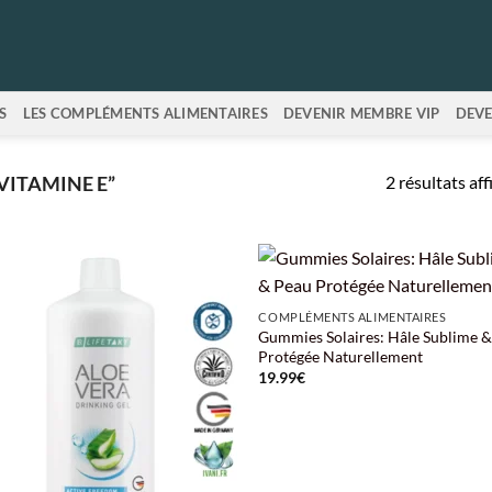
S
LES COMPLÉMENTS ALIMENTAIRES
DEVENIR MEMBRE VIP
DEVE
2 résultats aff
VITAMINE E”
+
COMPLÉMENTS ALIMENTAIRES
Gummies Solaires: Hâle Sublime 
Protégée Naturellement
19.99
€