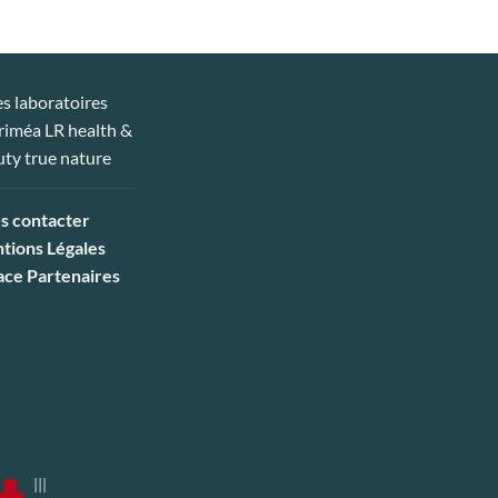
s contacter
tions Légales
ace Partenaires
|||