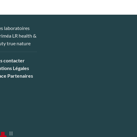
s contacter
tions Légales
ace Partenaires
|||