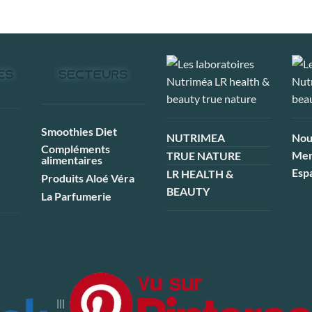
Smoothies Diet
NUTRIMEA
Nou
Compléments
Men
TRUE NATURE
alimentaires
Esp
LR HEALTH &
Produits Aloé Véra
BEAUTY
La Parfumerie
|||