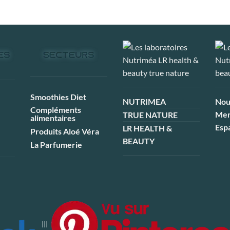
Smoothies Diet
NUTRIMEA
Nou
Compléments
Men
TRUE NATURE
alimentaires
Esp
LR HEALTH &
Produits Aloé Véra
BEAUTY
La Parfumerie
|||