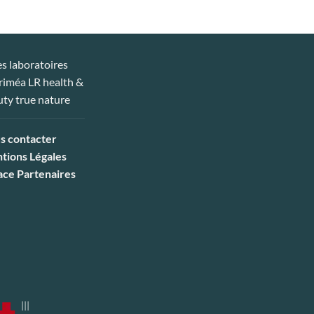
s contacter
tions Légales
ace Partenaires
|||