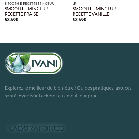
SMOOTHIE RECETTE MINCEUR
LR
SMOOTHIE MINCEUR
SMOOTHIE MINCEUR
RECETTE FRAISE
RECETTE VANILLE
53.69
€
53.69
€
Explorez le meilleur du bien-être ! Guides pratiques, astuces
santé. Avec Ivani acheter aux meuilleur prix !