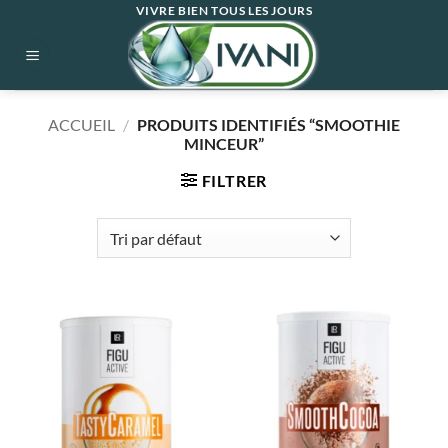
Passer
VIVRE BIEN TOUS LES JOURS
au
contenu
ACCUEIL
/
PRODUITS IDENTIFIÉS “SMOOTHIE
MINCEUR”
FILTRER