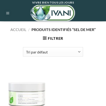
Passer
VIVRE BIEN TOUS LES JOURS
au
contenu
ACCUEIL
/
PRODUITS IDENTIFIÉS “SEL DE MER”
FILTRER