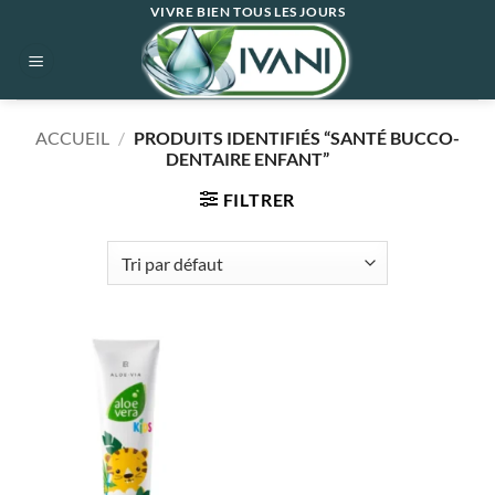
Passer
VIVRE BIEN TOUS LES JOURS
au
contenu
ACCUEIL
/
PRODUITS IDENTIFIÉS “SANTÉ BUCCO-
DENTAIRE ENFANT”
FILTRER