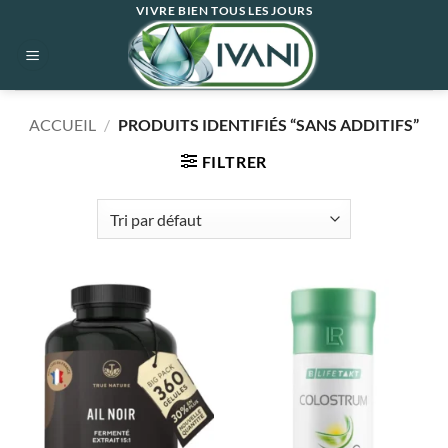
Passer
VIVRE BIEN TOUS LES JOURS
au
contenu
ACCUEIL
/
PRODUITS IDENTIFIÉS “SANS ADDITIFS”
FILTRER