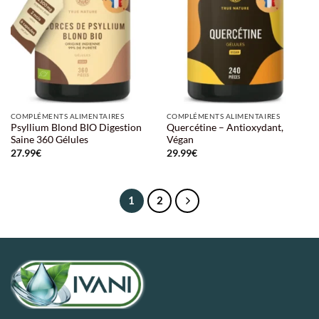
COMPLÉMENTS ALIMENTAIRES
COMPLÉMENTS ALIMENTAIRES
Psyllium Blond BIO Digestion
Quercétine – Antioxydant,
Saine 360 Gélules
Végan
27.99
€
29.99
€
1
2