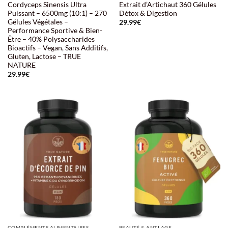
Cordyceps Sinensis Ultra
Extrait d’Artichaut 360 Gélules
Puissant – 6500mg (10:1) – 270
Détox & Digestion
Gélules Végétales –
29.99
€
Performance Sportive & Bien-
Être – 40% Polysaccharides
Bioactifs – Vegan, Sans Additifs,
Gluten, Lactose – TRUE
NATURE
29.99
€
COMPLÉMENTS ALIMENTAIRES
BEAUTÉ & ANTI AGE