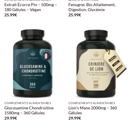
Extrait Écorce Pin – 500mg –
Fenugrec Bio Allaitement,
180 Gélules – Végan
Digestion, Glycémie
25.99
€
25.99
€
COMPLÉMENTS ALIMENTAIRES
COMPLÉMENTS ALIMENTAIRES
Glucosamine Chondroïtine
Lion’s Mane 2000mg – 360
1580mg – 360 Gélules
Gélules
29.99
€
29.99
€