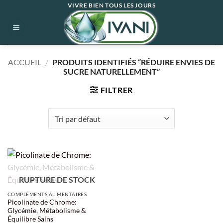
Passer
VIVRE BIEN TOUS LES JOURS
au
contenu
ACCUEIL
/
PRODUITS IDENTIFIÉS “RÉDUIRE ENVIES DE
SUCRE NATURELLEMENT”
FILTRER
RUPTURE DE STOCK
COMPLÉMENTS ALIMENTAIRES
Picolinate de Chrome:
Glycémie, Métabolisme &
Équilibre Sains