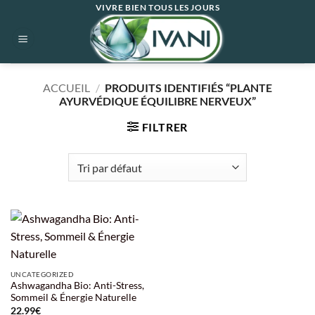
Passer
VIVRE BIEN TOUS LES JOURS
au
contenu
ACCUEIL
/
PRODUITS IDENTIFIÉS “PLANTE
AYURVÉDIQUE ÉQUILIBRE NERVEUX”
FILTRER
UNCATEGORIZED
Ashwagandha Bio: Anti-Stress,
Sommeil & Énergie Naturelle
22.99
€