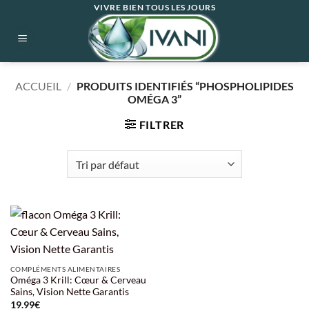
Passer
VIVRE BIEN TOUS LES JOURS
au
contenu
ACCUEIL
/
PRODUITS IDENTIFIÉS “PHOSPHOLIPIDES
OMÉGA 3”
FILTRER
COMPLÉMENTS ALIMENTAIRES
Oméga 3 Krill: Cœur & Cerveau
Sains, Vision Nette Garantis
19.99
€