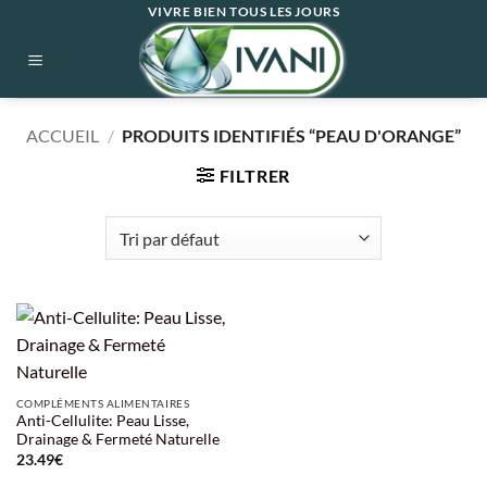
Passer
VIVRE BIEN TOUS LES JOURS
au
contenu
ACCUEIL
/
PRODUITS IDENTIFIÉS “PEAU D'ORANGE”
FILTRER
COMPLÉMENTS ALIMENTAIRES
Anti-Cellulite: Peau Lisse,
Drainage & Fermeté Naturelle
23.49
€