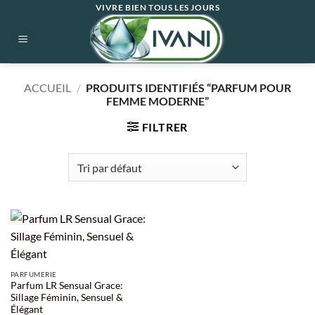
Passer
VIVRE BIEN TOUS LES JOURS
au
contenu
ACCUEIL
/
PRODUITS IDENTIFIÉS “PARFUM POUR
FEMME MODERNE”
FILTRER
PARFUMERIE
Parfum LR Sensual Grace:
Sillage Féminin, Sensuel &
Élégant