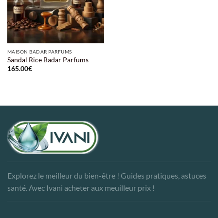
MAISON BADAR PARFUMS
Sandal Rice Badar Parfums
165.00
€
Explorez le meilleur du bien-être ! Guides pratiques, astuces
santé. Avec Ivani acheter aux meuilleur prix !