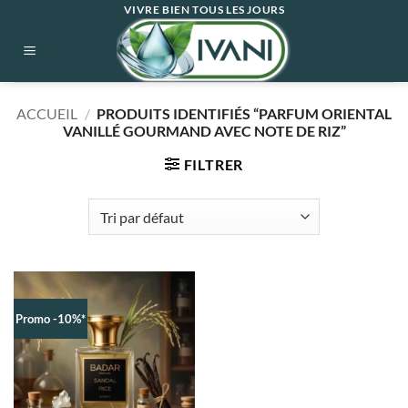
Passer
VIVRE BIEN TOUS LES JOURS
au
contenu
ACCUEIL
/
PRODUITS IDENTIFIÉS “PARFUM ORIENTAL
VANILLÉ GOURMAND AVEC NOTE DE RIZ”
FILTRER
Promo -10%*