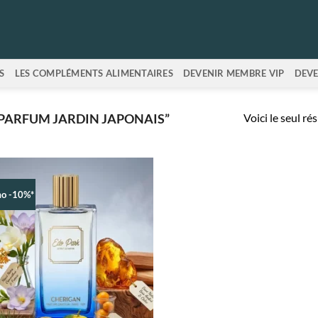
S
LES COMPLÉMENTS ALIMENTAIRES
DEVENIR MEMBRE VIP
DEVE
Voici le seul ré
“PARFUM JARDIN JAPONAIS”
o -10%*