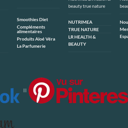
Smoothies Diet
NUTRIMEA
Nou
Compléments
Men
TRUE NATURE
alimentaires
Esp
LR HEALTH &
Produits Aloé Véra
BEAUTY
La Parfumerie
|||