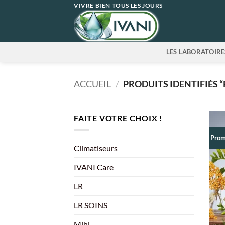
Passer
VIVRE BIEN TOUS LES JOURS
au
contenu
LES LABORATOIRE
ACCUEIL
/
PRODUITS IDENTIFIÉS 
FAITE VOTRE CHOIX !
Prom
Climatiseurs
IVANI Care
LR
LR SOINS
Mihi