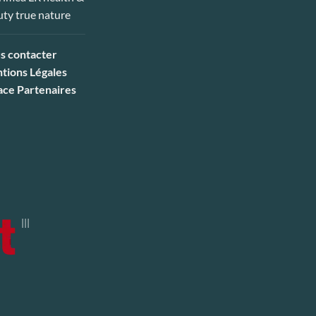
s contacter
tions Légales
ace Partenaires
|||