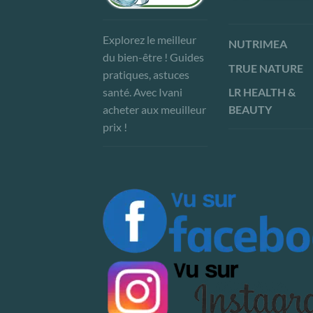
Explorez le meilleur
NUTRIMEA
du bien-être ! Guides
TRUE NATURE
pratiques, astuces
LR HEALTH &
santé. Avec Ivani
BEAUTY
acheter aux meuilleur
prix !