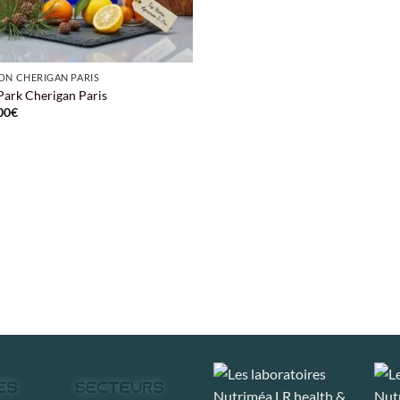
ON CHERIGAN PARIS
Park Cherigan Paris
00
€