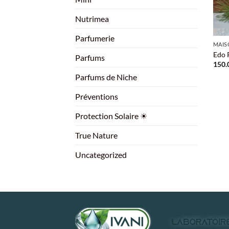
Nutrimea
+
Parfumerie
MAIS
Edo 
Parfums
150.
Parfums de Niche
Préventions
Protection Solaire ☀
True Nature
Uncategorized