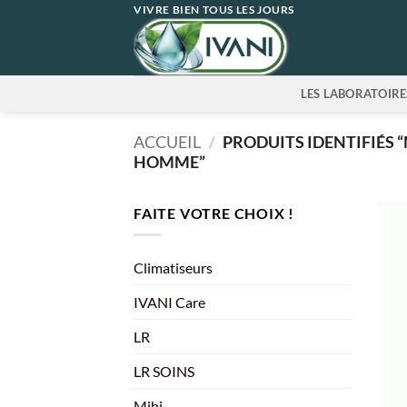
Passer
VIVRE BIEN TOUS LES JOURS
au
contenu
LES LABORATOIRE
ACCUEIL
/
PRODUITS IDENTIFIÉS
HOMME”
FAITE VOTRE CHOIX !
Climatiseurs
IVANI Care
LR
LR SOINS
Mihi