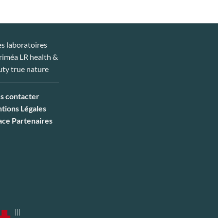
s contacter
tions Légales
ace Partenaires
|||