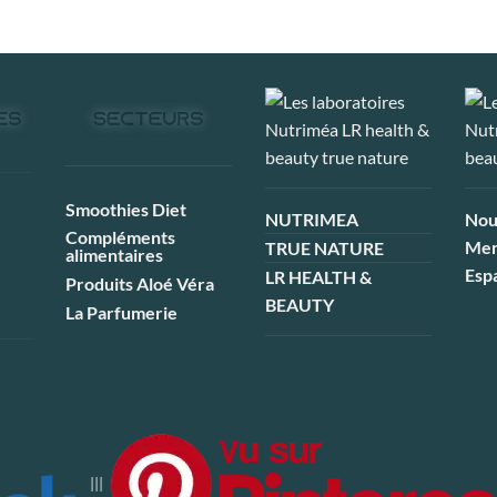
Smoothies Diet
NUTRIMEA
Nou
Compléments
Men
TRUE NATURE
alimentaires
Esp
LR HEALTH &
Produits Aloé Véra
BEAUTY
La Parfumerie
|||