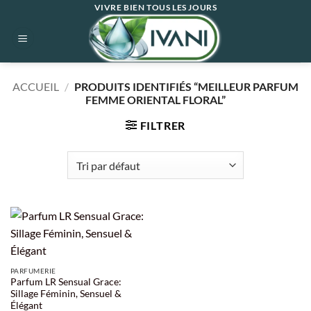
Passer
VIVRE BIEN TOUS LES JOURS
au
contenu
ACCUEIL
/
PRODUITS IDENTIFIÉS “MEILLEUR PARFUM
FEMME ORIENTAL FLORAL”
FILTRER
PARFUMERIE
Parfum LR Sensual Grace:
Sillage Féminin, Sensuel &
Élégant