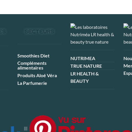
Smoothies Diet
NUTRIMEA
Nou
Compléments
Men
TRUE NATURE
alimentaires
Esp
LR HEALTH &
Produits Aloé Véra
BEAUTY
La Parfumerie
|||