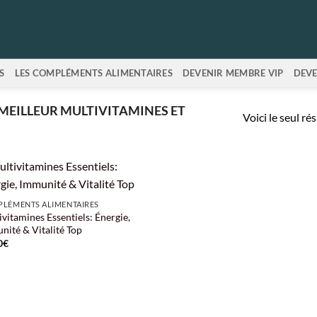
S
LES COMPLÉMENTS ALIMENTAIRES
DEVENIR MEMBRE VIP
DEVE
“MEILLEUR MULTIVITAMINES ET
Voici le seul ré
LÉMENTS ALIMENTAIRES
vitamines Essentiels: Énergie,
nité & Vitalité Top
0
€