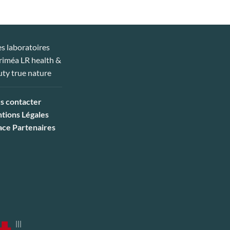
s contacter
tions Légales
ace Partenaires
|||