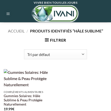
Passer
VIVRE BIEN TOUS LES JOURS
au
contenu
ACCUEIL
/
PRODUITS IDENTIFIÉS “HÂLE SUBLIME”
FILTRER
COMPLÉMENTS ALIMENTAIRES
Gummies Solaires: Hâle
Sublime & Peau Protégée
Naturellement
19.99
€