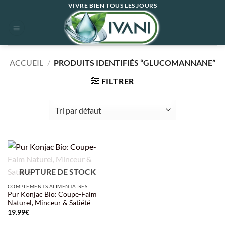
Passer
VIVRE BIEN TOUS LES JOURS
au
contenu
ACCUEIL
/
PRODUITS IDENTIFIÉS “GLUCOMANNANE”
FILTRER
RUPTURE DE STOCK
COMPLÉMENTS ALIMENTAIRES
Pur Konjac Bio: Coupe-Faim
Naturel, Minceur & Satiété
19.99
€