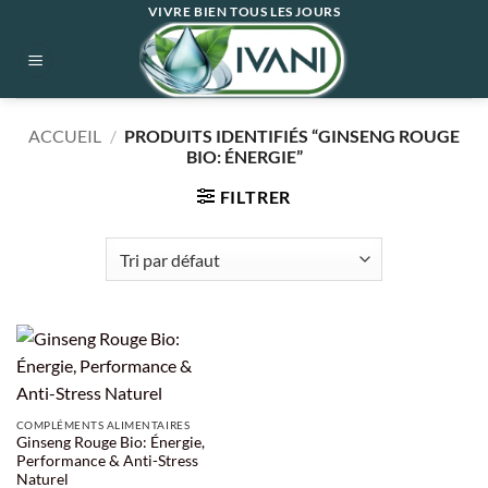
Passer
VIVRE BIEN TOUS LES JOURS
au
contenu
ACCUEIL
/
PRODUITS IDENTIFIÉS “GINSENG ROUGE
BIO: ÉNERGIE”
FILTRER
COMPLÉMENTS ALIMENTAIRES
Ginseng Rouge Bio: Énergie,
Performance & Anti-Stress
Naturel