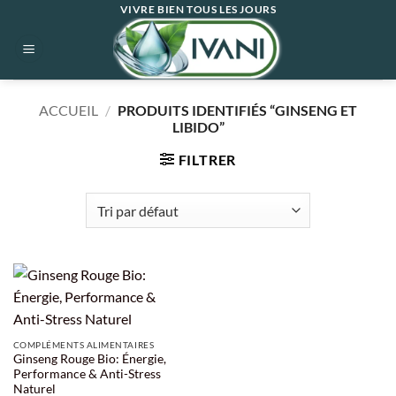
Passer
VIVRE BIEN TOUS LES JOURS
au
contenu
ACCUEIL
/
PRODUITS IDENTIFIÉS “GINSENG ET
LIBIDO”
FILTRER
COMPLÉMENTS ALIMENTAIRES
Ginseng Rouge Bio: Énergie,
Performance & Anti-Stress
Naturel