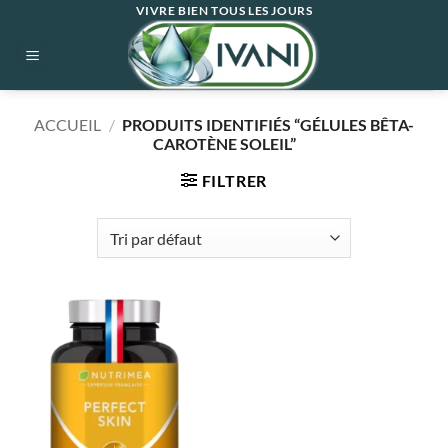
Passer
VIVRE BIEN TOUS LES JOURS
au
contenu
ACCUEIL
/
PRODUITS IDENTIFIÉS “GÉLULES BÊTA-
CAROTÈNE SOLEIL”
FILTRER