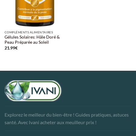
COMPLÉMENTS ALIMENTAIRES
Gélules Solaires: Hâle Doré &
Peau Préparée au Soleil
21.99
€
Explorez le meilleur du bien-être ! Guides pratiques, astuces
santé. Avec Ivani acheter aux meuilleur prix !