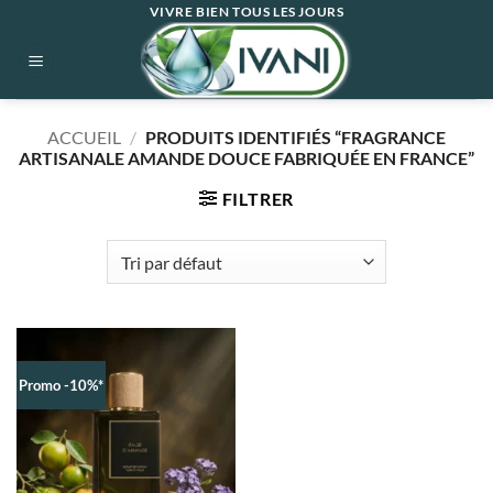
Passer
VIVRE BIEN TOUS LES JOURS
au
contenu
ACCUEIL
/
PRODUITS IDENTIFIÉS “FRAGRANCE
ARTISANALE AMANDE DOUCE FABRIQUÉE EN FRANCE”
FILTRER
Promo -10%*