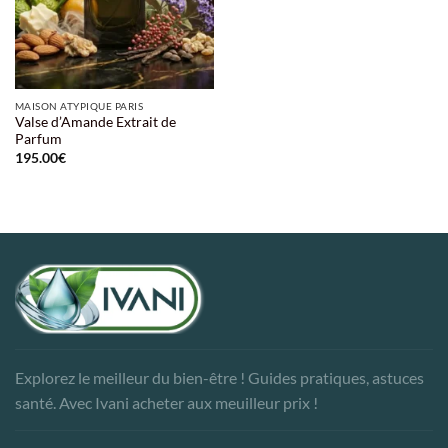
MAISON ATYPIQUE PARIS
Valse d’Amande Extrait de
Parfum
195.00
€
Explorez le meilleur du bien-être ! Guides pratiques, astuces
santé. Avec Ivani acheter aux meuilleur prix !