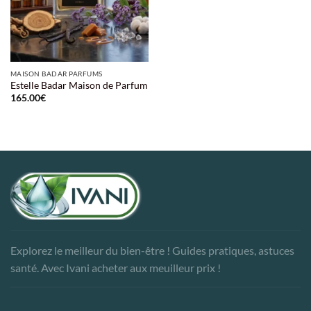
MAISON BADAR PARFUMS
Estelle Badar Maison de Parfum
165.00
€
Explorez le meilleur du bien-être ! Guides pratiques, astuces
santé. Avec Ivani acheter aux meuilleur prix !