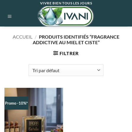
Passer
VIVRE BIEN TOUS LES JOURS
au
contenu
ACCUEIL
/
PRODUITS IDENTIFIÉS “FRAGRANCE
ADDICTIVE AU MIEL ET CISTE”
FILTRER
Promo -10%*