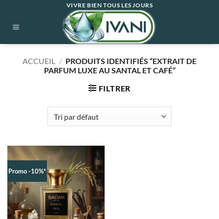
Passer
VIVRE BIEN TOUS LES JOURS
au
contenu
ACCUEIL
/
PRODUITS IDENTIFIÉS “EXTRAIT DE
PARFUM LUXE AU SANTAL ET CAFÉ”
FILTRER
Promo -10%*