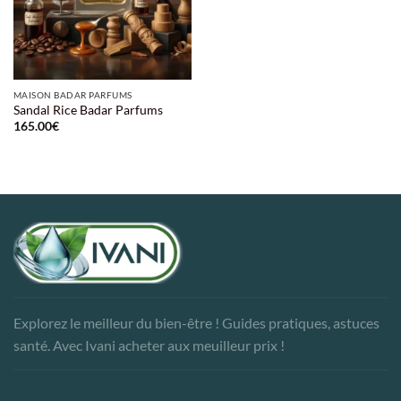
MAISON BADAR PARFUMS
Sandal Rice Badar Parfums
165.00
€
Explorez le meilleur du bien-être ! Guides pratiques, astuces
santé. Avec Ivani acheter aux meuilleur prix !