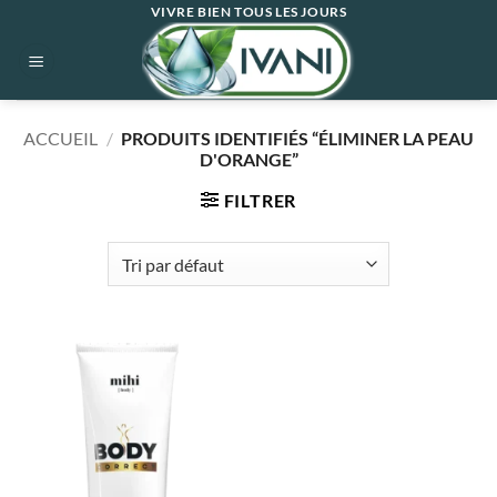
Passer
VIVRE BIEN TOUS LES JOURS
au
contenu
ACCUEIL
/
PRODUITS IDENTIFIÉS “ÉLIMINER LA PEAU
D'ORANGE”
FILTRER