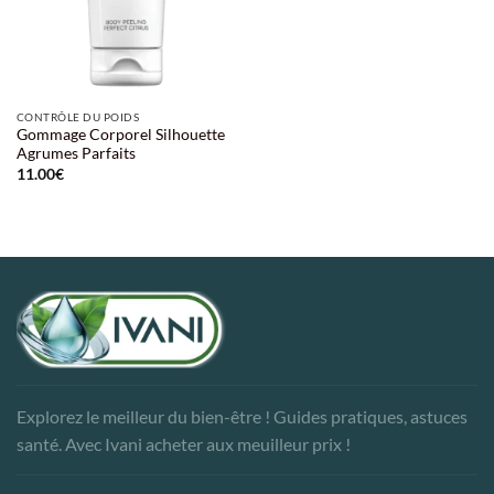
CONTRÔLE DU POIDS
Gommage Corporel Silhouette
Agrumes Parfaits
11.00
€
Explorez le meilleur du bien-être ! Guides pratiques, astuces
santé. Avec Ivani acheter aux meuilleur prix !