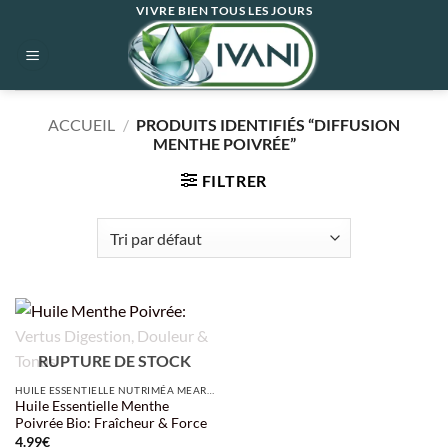
Passer
VIVRE BIEN TOUS LES JOURS
au
contenu
ACCUEIL
/
PRODUITS IDENTIFIÉS “DIFFUSION
MENTHE POIVRÉE”
FILTRER
RUPTURE DE STOCK
HUILE ESSENTIELLE NUTRIMÉA MEAROME
Huile Essentielle Menthe
Poivrée Bio: Fraîcheur & Force
4.99
€