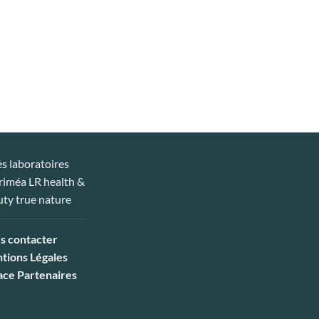
s contacter
tions Légales
ace Partenaires