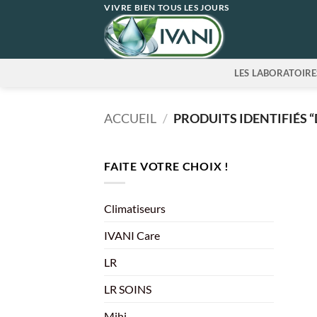
Passer
VIVRE BIEN TOUS LES JOURS
au
contenu
LES LABORATOIRE
ACCUEIL
/
PRODUITS IDENTIFIÉS “
FAITE VOTRE CHOIX !
Climatiseurs
IVANI Care
LR
LR SOINS
Mihi