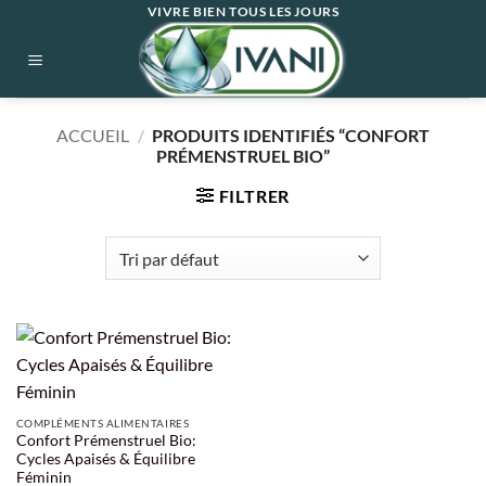
Passer
VIVRE BIEN TOUS LES JOURS
au
contenu
ACCUEIL
/
PRODUITS IDENTIFIÉS “CONFORT
PRÉMENSTRUEL BIO”
FILTRER
COMPLÉMENTS ALIMENTAIRES
Confort Prémenstruel Bio:
Cycles Apaisés & Équilibre
Féminin