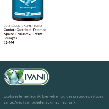
COMPLÉMENTS ALIMENTAIRES
Confort Gastrique: Estomac
Apaisé, Brûlures & Reflux
Soulagés
19.99
€
Explorez le meilleur du bien-être ! Guides pratiques, astuces
santé. Avec Ivani acheter aux meuilleur prix !