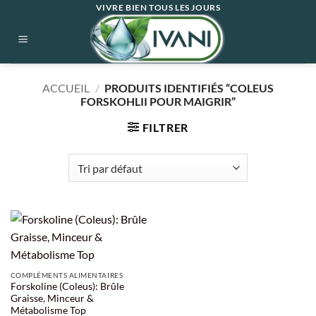
Passer
VIVRE BIEN TOUS LES JOURS
au
contenu
ACCUEIL
/
PRODUITS IDENTIFIÉS “COLEUS
FORSKOHLII POUR MAIGRIR”
FILTRER
COMPLÉMENTS ALIMENTAIRES
Forskoline (Coleus): Brûle
Graisse, Minceur &
Métabolisme Top